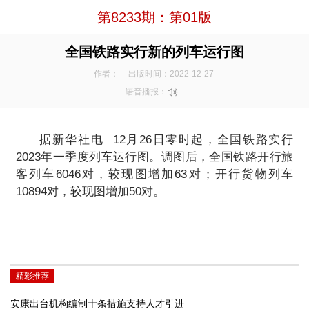
第8233期：第01版
全国铁路实行新的列车运行图
作者：
出版时间：2022-12-27
语音播报：
据新华社电 12月26日零时起，全国铁路实行
2023年一季度列车运行图。调图后，全国铁路开行旅
客列车6046对，较现图增加63对；开行货物列车
10894对，较现图增加50对。
精彩推荐
安康出台机构编制十条措施支持人才引进