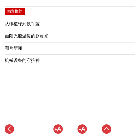
精彩推荐
从橄榄绿到铁军蓝
如阳光般温暖的赵灵光
图片新闻
机械设备的守护神