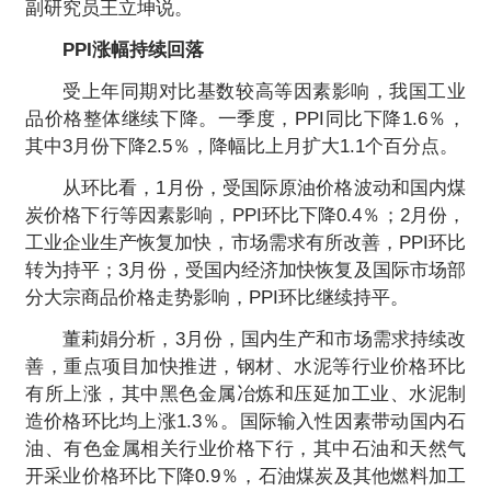
副研究员王立坤说。
PPI涨幅持续回落
受上年同期对比基数较高等因素影响，我国工业
品价格整体继续下降。一季度，PPI同比下降1.6％，
其中3月份下降2.5％，降幅比上月扩大1.1个百分点。
从环比看，1月份，受国际原油价格波动和国内煤
炭价格下行等因素影响，PPI环比下降0.4％；2月份，
工业企业生产恢复加快，市场需求有所改善，PPI环比
转为持平；3月份，受国内经济加快恢复及国际市场部
分大宗商品价格走势影响，PPI环比继续持平。
董莉娟分析，3月份，国内生产和市场需求持续改
善，重点项目加快推进，钢材、水泥等行业价格环比
有所上涨，其中黑色金属冶炼和压延加工业、水泥制
造价格环比均上涨1.3％。国际输入性因素带动国内石
油、有色金属相关行业价格下行，其中石油和天然气
开采业价格环比下降0.9％，石油煤炭及其他燃料加工