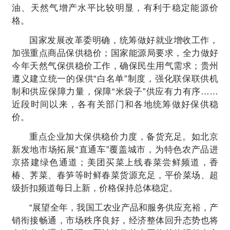
油、天然气增产水平比较明显，有利于稳定能源价
格。
国家发展改革委明确，统筹做好就业增收工作，
加强重点商品保供稳价；国家能源局要求，全力做好
今年天然气保供稳价工作，确保民生用气需求；贵州
遵义建立统一的保供“白名单”制度，强化联保联供机
制和供应保障力量，保障“米袋子”供应有力有序……
近段时间以来，各有关部门和各地统筹做好保供稳
价。
重点企业加大保供稳价力度，备货充足。如北京
新发地市场拓展“直通车”覆盖城市，为特色农产品进
京搭建绿色通道；美团买菜上线春菜尝鲜频道，香
椿、荠菜、春笋等时鲜春菜货源充足，平价菜场、超
级折扣频道每日上新，价格保持总体稳定。
“展望全年，我国工农业产品和服务供应充裕，产
销衔接畅通，市场秩序
良好，经济整体回升态势也将