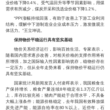
业价格下降0.4％。受气温回升等季节因素影响，用煤
需求有所减少，煤炭开采和洗选业价格下降1.2％。
“PPI涨幅持续回落，有助于改善上下游工业利润
结构，缓解中下游制造业企业成本压力，激发微观主
体活力。”王立坤说。
保持物价平稳运行具有坚实基础
物价关系经济运行，影响百姓生活。专家表示，
随着国内需求逐步改善，对相关价格的支撑作用将有
所增强，加之国际输入性因素影响犹存，稳物价存在
一定压力，但从全年走势来看，保持物价平稳运行仍
具有坚实基础。
国家统计局新闻发言人付凌晖表示，我国粮食生
产保持增长，粮食产量连续8年稳定在1.3万亿斤以
上，库存比较充裕；猪肉产能处于合理水平，不具备
大幅上涨条件；能源价格稳定，去年我国有效释放煤
炭先进产能，能源自给率在80％以上。近些年，石