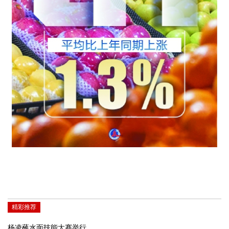
精彩推荐
杨凌蘸水面技能大赛举行