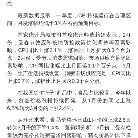
右。
最新数据显示，一季度，CPI持续运行在合理区
间，月度涨幅均低于3％左右的预期目标。
国家统计局城市司首席统计师董莉娟表示，1月
份，受春节效应和疫情防控政策优化调整等因素影
响，CPI同比上涨2.1％，涨幅比上月扩大0.3个百分
点；2月份，受节后消费需求回落、市场供应充足等因
素影响，CPI同比涨幅比上月回落1.1个百分点；3月
份，生产生活持续恢复，消费市场供应充足，CPI同比
上涨0.7％，涨幅比上月回落0.3个百分点。
在我国CPI“篮子”商品中，食品占比较高。今年以
来，食品价格涨幅持续回落，从1月份的同比上涨
6.2％转为3月份的上涨2.4％。
从环比来看，食品价格环比由1月份的上涨2.8％
转为3月份的下降1.4％。董莉娟分析，3月份，受存栏
量较为充裕及消费需求回落影响，猪肉价格环比下降