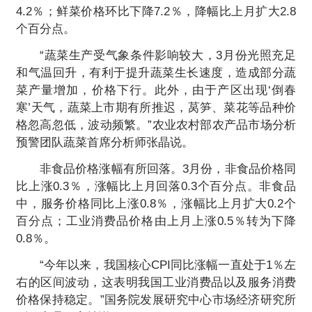
4.2％；鲜菜价格环比下降7.2％，降幅比上月扩大2.8
个百分点。
“蔬菜生产受气象条件影响较大，3月份光照充足
和气温回升，有利于提升蔬菜生长速度，造成部分蔬
菜产量增加，价格下行。此外，由于产区出现‘倒春
寒’天气，蔬菜上市期有所推迟，莴笋、菜花等品种价
格忽高忽低，波动频繁。”农业农村部农产品市场分析
预警团队蔬菜首席分析师张晶说。
非食品价格涨幅有所回落。3月份，非食品价格同
比上涨0.3％，涨幅比上月回落0.3个百分点。非食品
中，服务价格同比上涨0.8％，涨幅比上月扩大0.2个
百分点；工业消费品价格由上月上涨0.5％转为下降
0.8％。
“今年以来，我国核心CPI同比涨幅一直处于1％左
右的区间波动，这表明我国工业消费品以及服务消费
价格保持稳定。”国务院发展研究中心市场经济研究所