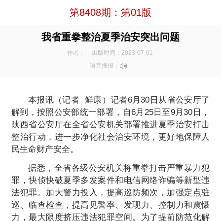
第8408期：第01版
我省重拳整治夏季治安突出问题
作者：
出版时间：2023-07-01
语音播报：
本报讯（记者 鲜康）记者6月30日从省公安厅了
解到，按照公安部统一部署，自6月25日至9月30日，
陕西省公安厅在全省公安机关部署推进夏季治安打击
整治行动，进一步净化社会治安环境，更好地保障人
民生命财产安全。
据悉，全省各级公安机关将重拳打击严重暴力犯
罪，快侦快破夏季多发案件和电信网络诈骗等新型违
法犯罪。加大警力投入，提高巡防频次，加强定点驻
巡、临查检查，提高见警率、发现力、控制力和震慑
力，最大限度挤压违法犯罪空间。为了提前防范化解