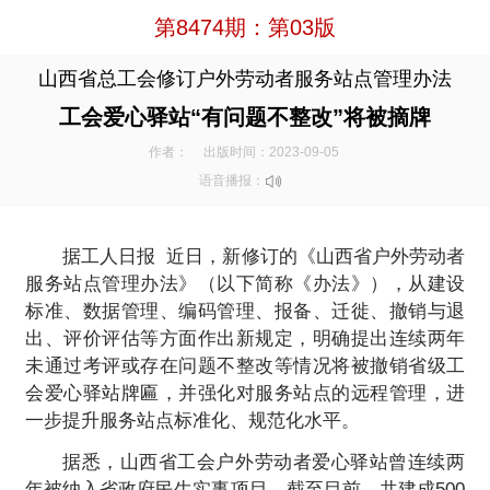
第8474期：第03版
山西省总工会修订户外劳动者服务站点管理办法
工会爱心驿站“有问题不整改”将被摘牌
作者：
出版时间：2023-09-05
语音播报：
据工人日报 近日，新修订的《山西省户外劳动者
服务站点管理办法》（以下简称《办法》），从建设
标准、数据管理、编码管理、报备、迁徙、撤销与退
出、评价评估等方面作出新规定，明确提出连续两年
未通过考评或存在问题不整改等情况将被撤销省级工
会爱心驿站牌匾，并强化对服务站点的远程管理，进
一步提升服务站点标准化、规范化水平。
据悉，山西省工会户外劳动者爱心驿站曾连续两
年被纳入省政府民生实事项目，截至目前，共建成500