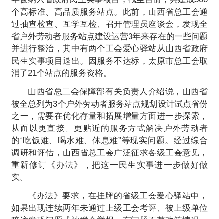
个高标准、高品质服务站点。此前，山西省总工会通
过抽查检查、互学互检、召开管理员座谈会，发现全
省户外劳动者服务站点建设运营3年来存在的一些问题
并进行整治，其中有两个工会爱心驿站从山西省政府
民生实事项目退出。因服务不达标，太原市总工会取
消了21个站点的服务资格。
山西省总工会保障部有关负责人介绍说，山西省
被全总列为3个户外劳动者服务站点规划设计试点省份
之一，需要在优化存量和拓展增量方面进一步探索，
从而以更直接、更贴近的服务方式解决户外劳动者
的“吃饭难、喝水难、休息难”等现实问题。经过综合
调研和评估，山西省总工会广泛征求各级工会意见，
重新修订《办法》，把这一民生实事进一步做好做
实。
《办法》要求，在挂牌的省级工会爱心驿站中，
如果出现连续两年未通过上级工会考评、被上级单位