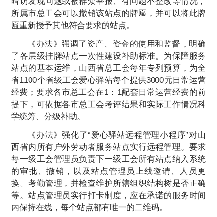
暗访发现问题或被群众举报、有问题不整改等情况，
所属市总工会可以撤销该站点的牌匾，并可以将此牌
匾重新授予其他符合要求的站点。
《办法》强调了资产、资金的使用和监督，明确
了各层级挂牌站点一次性建设补助标准。为保障服务
站点的基本运维，山西省总工会每年专列预算，为全
省1100个省级工会爱心驿站每个提供3000元日常运营
经费；要求各市总工会在1：1配套日常运营经费的前
提下，可依据各市总工会考评结果和实际工作情况科
学统筹、分级补助。
《办法》强化了“爱心驿站远程管理小程序”对山
西省内所有户外劳动者服务站点实行远程管理。要求
每一级工会管理员负责下一级工会所有站点纳入系统
的审批、撤销，以及站点管理员上线邀请、人员更
换、考勤管理，并检查维护所辖组织结构树是否正确
等。站点管理员实行打卡制度，应在承诺的服务时间
内保持在线，每个站点都有唯一的二维码。