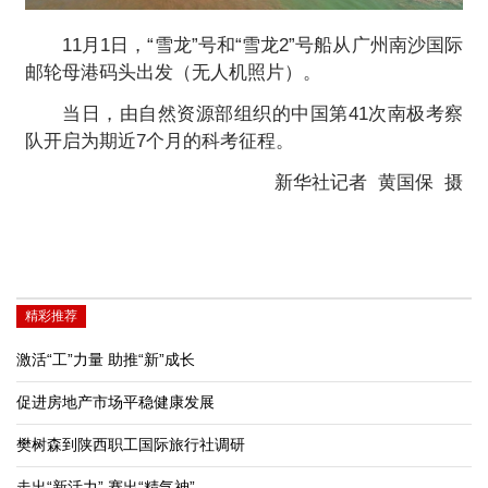
11月1日，“雪龙”号和“雪龙2”号船从广州南沙国际
邮轮母港码头出发（无人机照片）。
当日，由自然资源部组织的中国第41次南极考察
队开启为期近7个月的科考征程。
新华社记者 黄国保 摄
精彩推荐
激活“工”力量 助推“新”成长
促进房地产市场平稳健康发展
樊树森到陕西职工国际旅行社调研
走出“新活力” 赛出“精气神”