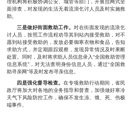
理机构将积极协调公安、城管等部门，开展拉网式全
面排查，对发现的生活无着流浪乞讨人员及时实施救
助。
三是做好街面救助工作。
对在街面发现的流浪乞
讨人员，按照工作流程劝导其到站内接受救助，对不
愿到站接受救助的，发放必要御寒衣物和食品，告知
求助方式，并定期跟踪观察，发现异常情况及时果断
处置。同时，及时将求助人员信息录入“全国救助管理
信息系统”，对无法查明身份信息人员，通过“全国救
助寻亲网”等及时发布寻亲信息。
四是强化督导检查。
在专项救助行动期间，省民
政厅将加大对各地的业务指导和督查，加强做好寒冷
天气下风险防控工作，确保不发生冻、饿、死、伤极
端事件。