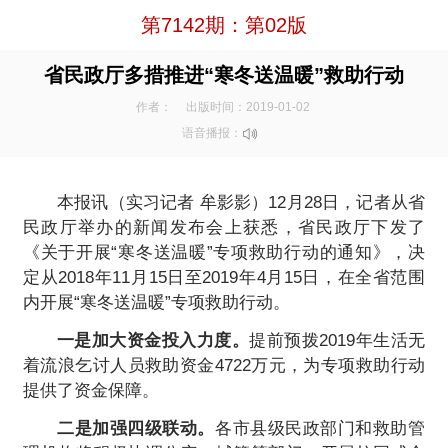
第7142期：第02版
省民政厅多措推进“寒冬送温暖”救助行动
作者：
出版时间：2019-01-02
语音播报：
本报讯（实习记者 牟影影）12月28日，记者从省
民政厅举办的新闻发布会上获悉，省民政厅下发了
《关于开展“寒冬送温暖”专项救助行动的通知》，决
定从2018年11月15日至2019年4月15日，在全省范围
内开展“寒冬送温暖”专项救助行动。
一是加大资金投入力度。
提前预拨2019年生活无
着流浪乞讨人员救助资金4722万元，为专项救助行动
提供了资金保障。
二是加强四级联动。
各市县级民政部门和救助管