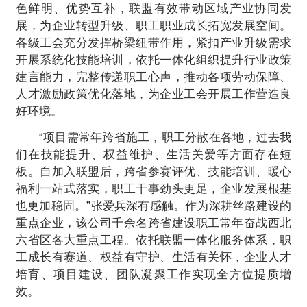
色鲜明、优势互补，联盟有效带动区域产业协同发
展，为企业转型升级、职工职业成长拓宽发展空间。
各级工会充分发挥桥梁纽带作用，紧扣产业升级需求
开展系统化技能培训，依托一体化组织提升行业政策
建言能力，完整传递职工心声，推动各项劳动保障、
人才激励政策优化落地，为企业工会开展工作营造良
好环境。
“项目需常年跨省施工，职工分散在各地，过去我
们在技能提升、权益维护、生活关爱等方面存在短
板。自加入联盟后，跨省参赛评优、技能培训、暖心
福利一站式落实，职工干事劲头更足，企业发展根基
也更加稳固。”张爱兵深有感触。作为深耕丝路建设的
重点企业，该公司千余名跨省建设职工常年奋战西北
六省区各大重点工程。依托联盟一体化服务体系，职
工成长有赛道、权益有守护、生活有关怀，企业人才
培育、项目建设、团队凝聚工作实现全方位提质增
效。