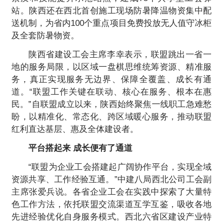
站。陕西还在西北首创施工现场防暑降温物资集中配
送机制，为省内100个重点项目免费投放无人值守冰柜
及全套防暑物资。
陕西省建设工会主席李幸表示，联盟跳出一省一
地的服务局限，以区域一盘棋思维统筹资源、精准服
务，真正实现服务无边界、保障全覆盖、成长有通
道。“联盟工作关键在联动、核心在服务、根本在惠
民。”自联盟成立以来，陕西始终聚焦一线职工急难愁
盼，以精准化、常态化、跨区域暖心服务，推动联盟
红利直达基层、惠及全体建设者。
平台搭起来 成长便有了通道
“联盟为企业工会搭建起广阔协作平台，实现全域
资源共享、工作经验互通。”中建八局西北公司工会副
主席张爱兵说。各省企业工会在实践中探索了大量特
色工作方法，依托联盟交流渠道互学互鉴，吸收各地
先进经验优化自身服务模式。西北六省区建设产业特