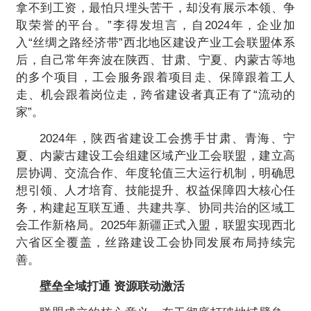
拿不到工资，最怕只埋头苦干，却没有展示本领、争
取荣誉的平台。”李得发坦言，自2024年，企业加
入“丝绸之路经济带”西北地区建设产业工会联盟体系
后，自己常年奔波在陕西、甘肃、宁夏、内蒙古等地
的多个项目，工会服务跟着项目走、保障跟着工人
走、机会跟着岗位走，跨省建设者真正有了“流动的
家”。
2024年，陕西省建设工会携手甘肃、青海、宁
夏、内蒙古建设工会组建区域产业工会联盟，建立高
层协调、交流合作、年度轮值三大运行机制，明确思
想引领、人才培育、技能提升、权益保障四大核心任
务，构建起互联互通、共建共享、协同共治的区域工
会工作新格局。2025年新疆正式入盟，联盟实现西北
六省区全覆盖，丝路建设工会协同发展布局持续完
善。
壁垒全域打通 资源联动激活