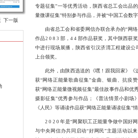
专题征集”一等优秀活动，陕西省总工会出品
量微课征集”特别参与作品，并被“中国工会数字
版
下一版
由省总工会和省委网信办联合承办的“网
作品2 0 8 3 部，4 4 部作品获奖，其中陕
中进行现场展播，陕西省引汉济渭工程建设公
上台领奖。
此外，由陕西选送的《嘿！跟我回家》《
获“网络正能量歌曲征集”金曲、银曲、抗疫
动
获“网络正能量微视频征集”最佳故事作品和优
摄影征集”优秀参与作品；《普法情景小剧场
《人民》等诵读作品获“网络正能量诵读征集”
2 0 2 0 年是“网聚职工正能量争做中
与中央网信办共同启动“好网民”主题活动以