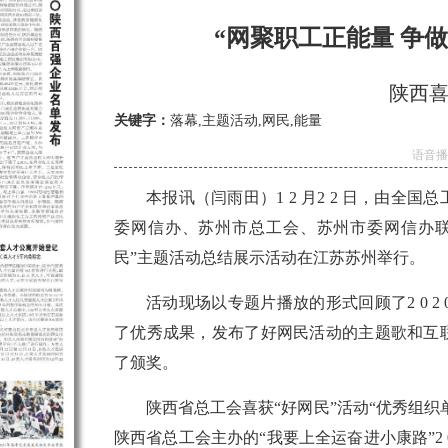
“网聚职工正能量 争
陕西
关键字：
落幕,主题活动,网民,能量
语音
本报讯（闫雨田）1 2 月2 2 日，由
委网信办、苏州市总工会、苏州市委网信办联合承
民”主题活动总结展示活动在江苏苏州举行。
活动现场以专题片播放的形式回顾了2 0 2
了优秀成果，发布了好网民活动的主题歌和互
了颁奖。
陕西省总工会喜获“好网民”活动“优秀组织
陕西省总工会主办的“我要上全运奋进小康路”2 