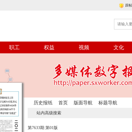
跟
职工
权益
视频
文化
历史报纸
首页
版面导航
标题导航
站内高级搜索
第7633期:第01版