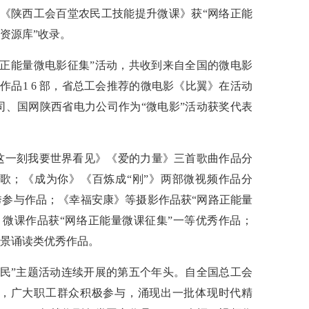
的《陕西工会百堂农民工技能提升微课》获“网络正能
资源库”收录。
络正能量微电影征集”活动，共收到来自全国的微电影
西获奖作品1 6 部，省总工会推荐的微电影《比翼》在活动
司、国网陕西省电力公司作为“微电影”活动获奖代表
这一刻我要世界看见》《爱的力量》三首歌曲作品分
赞歌；《成为你》《百炼成“刚”》两部微视频作品分
秀参与作品；《幸福安康》等摄影作品获“网路正能量
》微课作品获“网络正能量微课征集”一等优秀作品；
情景诵读类优秀作品。
国好网民”主题活动连续开展的第五个年头。自全国总工会
来，广大职工群众积极参与，涌现出一批体现时代精