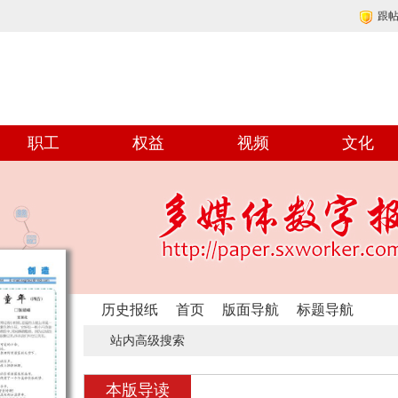
跟
职工
权益
视频
文化
历史报纸
首页
版面导航
标题导航
站内高级搜索
本版导读