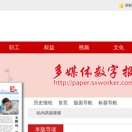
跟
职工
权益
视频
文化
历史报纸
首页
版面导航
标题导航
站内高级搜索
本版导读