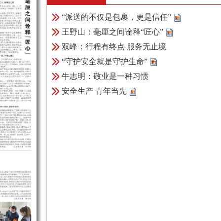
“派送的不仅是包裹，更是信任”
王野山：毫厘之间诠释“匠心”
双峰：行程有终点 服务无止境
“守护安全就是守护生命”
牛志明：敬业是一种习惯
安全生产 青年当先