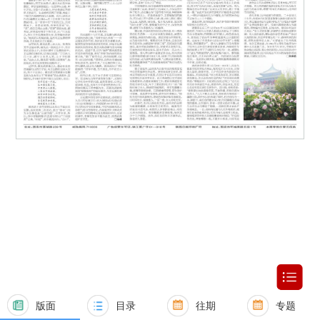
版面
目录
往期
专题