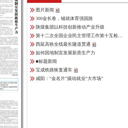
图片新闻
300金长卷，铺就体育强国路
陕煤集团以科技创新推动产业升级
第十二次全国企业民主管理工作第十互检…
西延高铁全线最长隧道贯通
如何因地制宜发展新质生产力
■标题新闻
宝成铁路恢复通车
咸阳：“金名片”撬动就业“大市场”