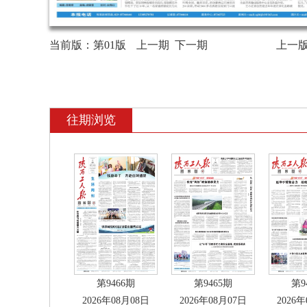
当前版：
第01版
上一期
下一期
上一
往期浏览
第9466期
第9465期
第9
2026年08月08日
2026年08月07日
2026