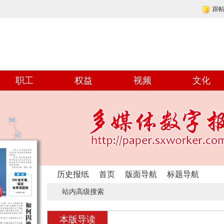
跟
职工
权益
视频
文化
历史报纸
首页
版面导航
标题导航
站内高级搜索
本版导读