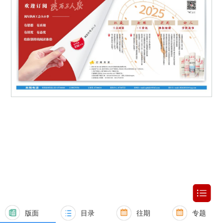
版面
目录
往期
专题