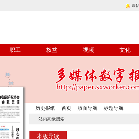
跟
职工
权益
视频
文化
历史报纸
首页
版面导航
标题导航
站内高级搜索
本版导读