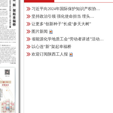
习近平向2024年国际保护知识产权协…
坚持政治引领 强化使命担当 埋头…
让更多“创新种子”长成“参天大树”
图片新闻
省能源化学地质工会“劳动者讲述”活动…
以心连“新”架起幸福桥
欢迎订阅陕西工人报