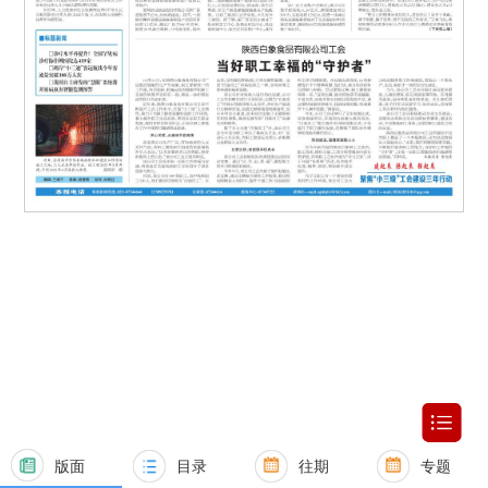
版面
目录
往期
专题