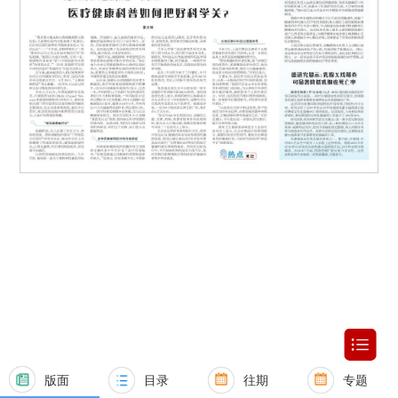
版面
目录
往期
专题