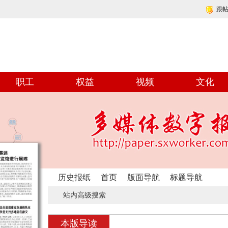
跟
职工
权益
视频
文化
历史报纸
首页
版面导航
标题导航
站内高级搜索
本版导读