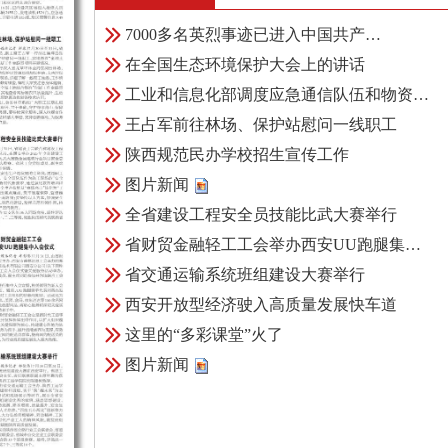
7000多名英烈事迹已进入中国共产…
在全国生态环境保护大会上的讲话
工业和信息化部调度应急通信队伍和物资…
王占军前往林场、保护站慰问一线职工
陕西规范民办学校招生宣传工作
图片新闻
全省建设工程安全员技能比武大赛举行
省财贸金融轻工工会举办西安UU跑腿集…
省交通运输系统班组建设大赛举行
西安开放型经济驶入高质量发展快车道
这里的“多彩课堂”火了
图片新闻