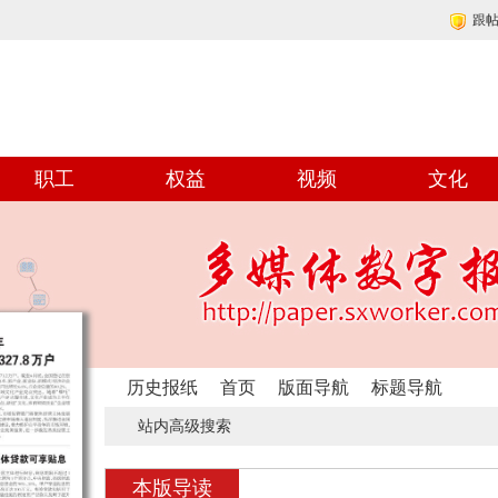
跟
职工
权益
视频
文化
历史报纸
首页
版面导航
标题导航
站内高级搜索
本版导读