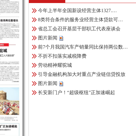
今年上半年全国新设经营主体1327.…
8类符合条件的服务业经营主体贷款可…
省总工会召开基层干部职工代表座谈会
图片新闻
前7个月我国汽车产销量同比保持两位数…
不折不扣落实减税降费
劳动精神耀驼城
引导金融机构加大对重点产业链信贷投放
图片新闻
长安新门户！“超级枢纽”正加速崛起