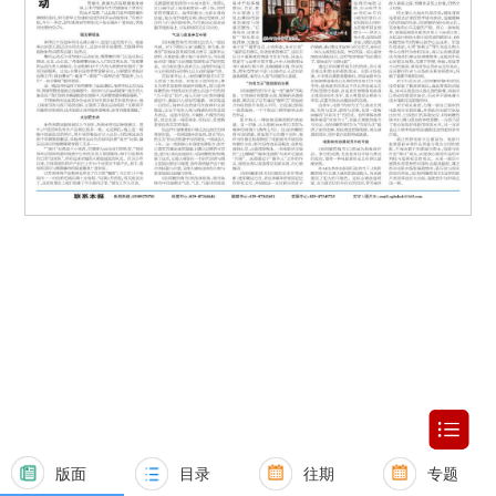
版面
目录
往期
专题