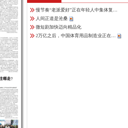
慢节奏“老派爱好”正在年轻人中集体复…
人间正道是沧桑
微短剧加快迈向精品化
2万亿之后，中国体育用品制造业正在…