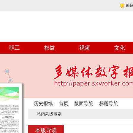
跟
职工
权益
视频
文化
历史报纸
首页
版面导航
标题导航
站内高级搜索
本版导读