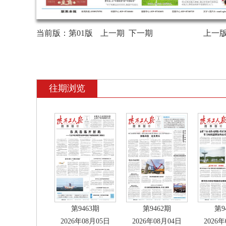
当前版：
第01版
上一期
下一期
上一
往期浏览
第9463期
第9462期
第9
2026年08月05日
2026年08月04日
2026