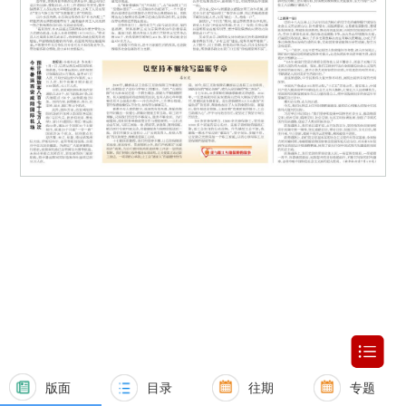
版面
目录
往期
专题