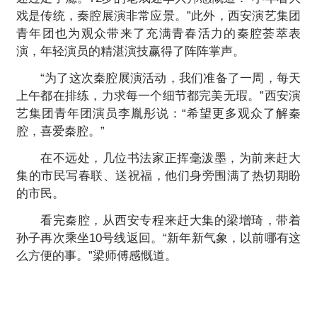
戏是传统，秦腔展演非常应景。”此外，西安演艺集团
青年团也为观众带来了充满青春活力的秦腔荟萃表
演，年轻演员的精湛演技赢得了阵阵掌声。
“为了这次秦腔展演活动，我们准备了一周，每天
上午都在排练，力求每一个细节都完美无瑕。”西安演
艺集团青年团演员李胤彤说：“希望更多观众了解秦
腔，喜爱秦腔。”
在不远处，几位书法家正挥毫泼墨，为前来赶大
集的市民写春联、送祝福，他们身旁围满了热切期盼
的市民。
看完秦腔，从西安专程来赶大集的梁增琦，带着
孙子再次乘坐10号线返回。“新年新气象，以前哪有这
么方便的事。”梁师傅感慨道。