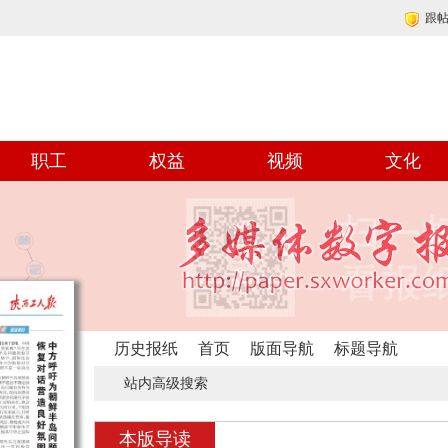
跟
职工
权益
视频
文化
历史报纸
首页
版面导航
标题导航
站内高级搜索
本版导读