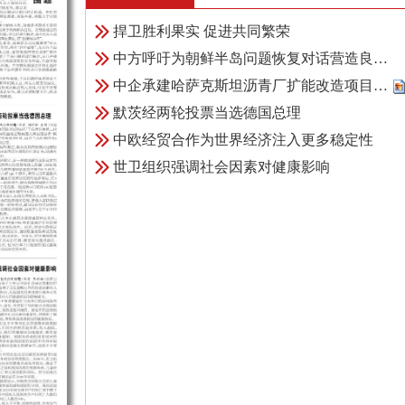
捍卫胜利果实 促进共同繁荣
中方呼吁为朝鲜半岛问题恢复对话营造良…
中企承建哈萨克斯坦沥青厂扩能改造项目…
默茨经两轮投票当选德国总理
中欧经贸合作为世界经济注入更多稳定性
世卫组织强调社会因素对健康影响