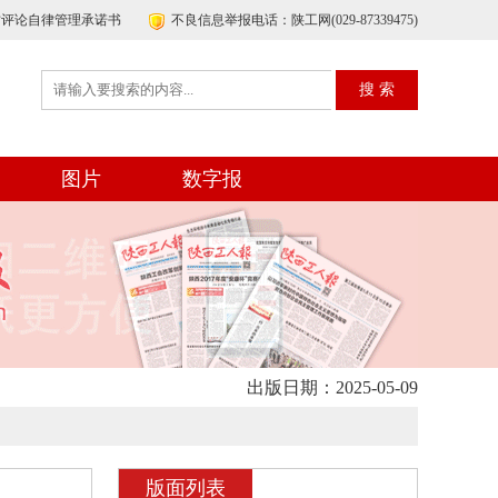
帖评论自律管理承诺书
不良信息举报电话：陕工网(029-87339475)
图片
数字报
出版日期：2025-05-09
版面列表