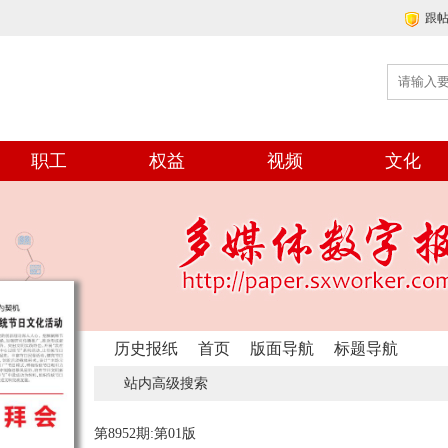
跟
职工
权益
视频
文化
历史报纸
首页
版面导航
标题导航
站内高级搜索
第8952期:第01版