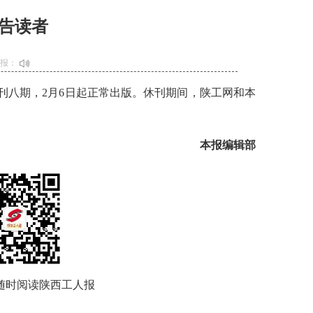
告读者
播报：
休刊八期，2月6日起正常出版。休刊期间，陕工网和本
。
本报编辑部
随时阅读陕西工人报