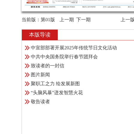
当前版：
第01版
上一期
下一期
上一
本版导读
中宣部部署开展2025年传统节日文化活动
中共中央国务院举行春节团拜会
致读者的一封信
图片新闻
聚职工之力 绘发展新图
“头脑风暴”迸发智慧火花
敬告读者