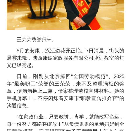
王荣荣载誉归来。
5月的安康，汉江边花开正艳。7日清晨，街头的
晨雾未散，陕西康嫂家政服务有限公司培训教室的灯
光已经亮起。
日前，刚刚从北京捧回“全国劳动模范”、2025
年“最美职工”荣誉的王荣荣，来不及整理满柜的奖
章，便匆匆换上工装，伏案整理劳模宣讲材料。她的
手机屏幕上，不停闪烁着安康市“职教宣传推介官”的
沟通信息。
“在家政行业，只要敢拼、肯学，就能改写命运，
每一份努力都终将绽放！”从负债累累的单亲妈妈到全