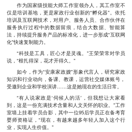
作为国家级技能大师工作室领办人，其工作室不
仅是培训基地，更是家政行业创新的“孵化器”。依托
培训及互联网技术，对用户、服务人员、合作伙伴在
服务执行过程中的数据留痕，结合大数据、智能算
法，持续提升服务产品的标准化，进一步形成“互联网
化”快速复制能力。
“科技是工具，匠心才是灵魂。”王荣荣常对学员
说，“根扎得深，花才开得久。”
如今，作为“安康家政嫂”形象代言人，研究家政
知识和行业动向，备课、教课，运营社交媒体账号，
受邀到企业和学校演讲……这是她现在的生活日常。
“有人说家政是‘伺候人的活’，但我想让大家看
到，这是一份充满技术含量和人文关怀的职业。”工作
室墙上挂着学员合影，其中一位95后学员正在备考育
婴师资格证，“现在，有越来越多年轻人加入这个行
业，实现人生价值。”