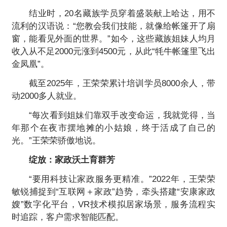
结业时，20名藏族学员穿着盛装献上哈达，用不
流利的汉语说：“您教会我们技能，就像给帐篷开了扇
窗，能看见外面的世界。”如今，这些藏族姐妹人均月
收入从不足2000元涨到4500元，从此“牦牛帐篷里飞出
金凤凰”。
截至2025年，王荣荣累计培训学员8000余人，带
动2000多人就业。
“每次看到姐妹们靠双手改变命运，我就觉得，当
年那个在夜市摆地摊的小姑娘，终于活成了自己的
光。”王荣荣骄傲地说。
绽放：家政沃土育群芳
“要用科技让家政服务更精准。”2022年，王荣荣
敏锐捕捉到“互联网＋家政”趋势，牵头搭建“安康家政
嫂”数字化平台，VR技术模拟居家场景，服务流程实
时追踪，客户需求智能匹配。