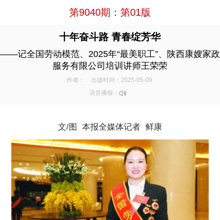
第9040期：第01版
十年奋斗路 青春绽芳华
——记全国劳动模范、2025年“最美职工”、陕西康嫂家政
服务有限公司培训讲师王荣荣
作者：
出版时间：2025-05-09
语音播报：
文/图 本报全媒体记者 鲜康