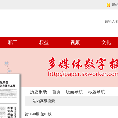
跟
职工
权益
视频
文化
历史报纸
首页
版面导航
标题导航
站内高级搜索
第9040期:第01版