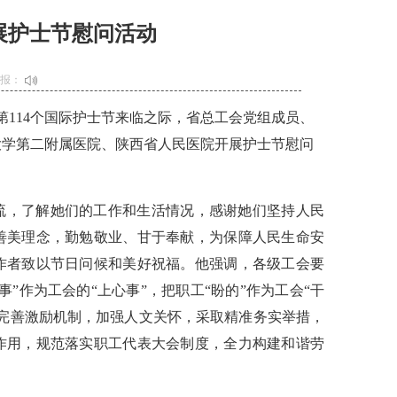
展护士节慰问活动
播报：
114个
国际护士节来临之际，省总工会党组成员、
大学第二附属医院、陕西省人民医院开展护士节慰问
流，了解她们的工作和生活情况，感谢她们坚持人民
善美理念，勤勉敬业、甘于奉献，为保障人民生命安
作者致以节日问候和美好祝福。他强调，各级工会要
”作为工会的“上心事”，把职工“盼的”作为工会“干
要完善激励机制，加强人文关怀，采取精准务实举措，
作用，规范落实职工代表大会制度，全力构建和谐劳