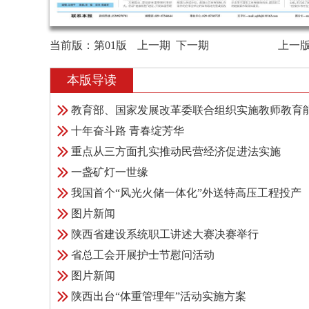
当前版：
第01版
上一期
下一期
上一
本版导读
十年奋斗路 青春绽芳华
重点从三方面扎实推动民营经济促进法实施
一盏矿灯一世缘
我国首个“风光火储一体化”外送特高压工程投产
图片新闻
陕西省建设系统职工讲述大赛决赛举行
省总工会开展护士节慰问活动
图片新闻
陕西出台“体重管理年”活动实施方案