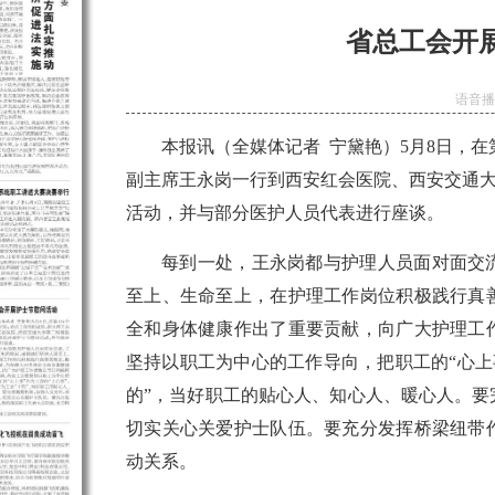
省总工会开
语音
本报讯（全媒体记者 宁黛艳）5月8日，在第
副主席王永岗一行到西安红会医院、西安交通
活动，并与部分医护人员代表进行座谈。
每到一处，王永岗都与护理人员面对面交
至上、生命至上，在护理工作岗位积极践行真
全和身体健康作出了重要贡献，向广大护理工
坚持以职工为中心的工作导向，把职工的“心上事
的”，当好职工的贴心人、知心人、暖心人。
切实关心关爱护士队伍。要充分发挥桥梁纽带
动关系。