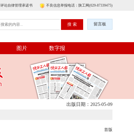
帖评论自律管理承诺书
不良信息举报电话：陕工网(029-87339475)
留言板
图片
数字报
出版日期：2025-05-09
首版